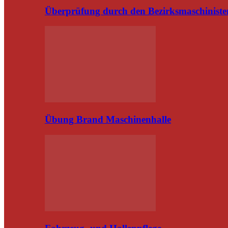
Überprüfung durch den Bezirksmaschiniste
Übung Brand Maschinenhalle