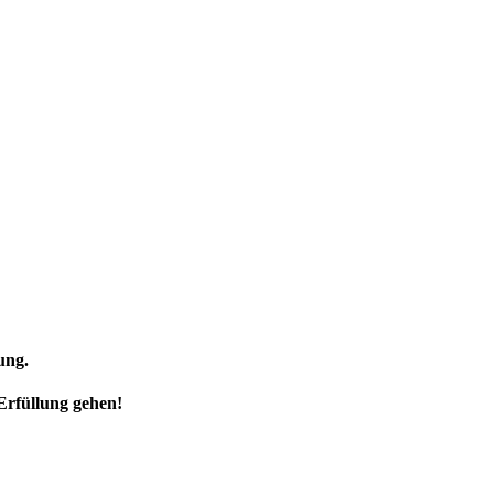
ung.
Erfüllung gehen!