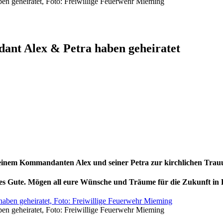
en geheiratet, Foto: Freiwillige Feuerwehr Mieming
ant Alex & Petra haben geheiratet
seinem Kommandanten Alex und seiner Petra zur kirchlichen Trau
es Gute.
Mögen all eure Wünsche und Träume für die Zukunft in 
en geheiratet, Foto: Freiwillige Feuerwehr Mieming