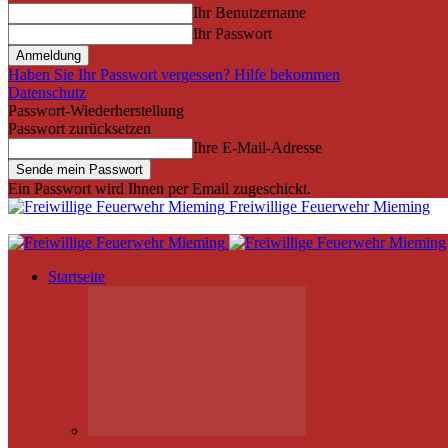
Ihr Benutzername
Ihr Passwort
Haben Sie Ihr Passwort vergessen? Hilfe bekommen
Datenschutz
Passwort-Wiederherstellung
Passwort zurücksetzen
Ihre E-Mail-Adresse
Ein Passwort wird Ihnen per Email zugeschickt.
Freiwillige Feuerwehr Mieming
Startseite