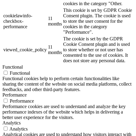
cookies in the category "Other.
This cookie is set by GDPR Cookie
cookielawinfo-
Consent plugin. The cookie is used
11
checkbox-
to store the user consent for the
months
performance
cookies in the category
"Performance".
The cookie is set by the GDPR
Cookie Consent plugin and is used
11
viewed_cookie_policy
to store whether or not user has
months
consented to the use of cookies. It
does not store any personal data.
Functional
Functional
Functional cookies help to perform certain functionalities like
sharing the content of the website on social media platforms, collect
feedbacks, and other third-party features.
Performance
Performance
Performance cookies are used to understand and analyze the key
performance indexes of the website which helps in delivering a
better user experience for the visitors.
Analytics
Analytics
Analytical cookies are used to understand how visitors interact with