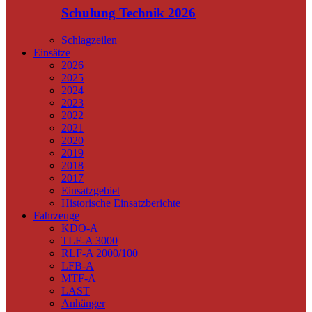
Schulung Technik 2026
Schlagzeilen
Einsätze
2026
2025
2024
2023
2022
2021
2020
2019
2018
2017
Einsatzgebiet
Historische Einsatzberichte
Fahrzeuge
KDO-A
TLF-A 3000
RLF-A 2000/100
LFB-A
MTF-A
LAST
Anhänger