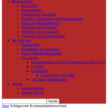
Bürgerservice
Im Notfall
Rauchmelder
Verhalten im Brandfall
Richtige Anwendung von Feuerlöschern
Tipps zur Weihnachtszeit
Verhalten bei Fettbrand
Verhalten bei Gasgeruch
Verhalten bei Kaminbränden
Wir über uns
Mannschaft
Kommando & Ausschuss
Team Öffentlichkeitsarbeit
Geschichte
Kommandanten seit der Gründung im Jahre 1877
Chronik
Gerätehalle
Entwicklung seit 1880
140 Jahre Jubiläumsfest
Jugend
Jugendbetreuer
Jugend-BLOG
Start
Schlagworte
Kommandantenwechsel