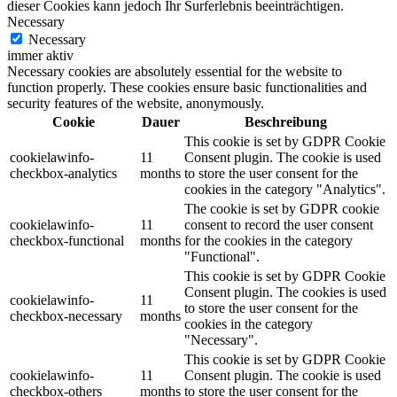
dieser Cookies kann jedoch Ihr Surferlebnis beeinträchtigen.
Necessary
Necessary
immer aktiv
Necessary cookies are absolutely essential for the website to
function properly. These cookies ensure basic functionalities and
security features of the website, anonymously.
Cookie
Dauer
Beschreibung
This cookie is set by GDPR Cookie
cookielawinfo-
11
Consent plugin. The cookie is used
checkbox-analytics
months
to store the user consent for the
cookies in the category "Analytics".
The cookie is set by GDPR cookie
cookielawinfo-
11
consent to record the user consent
checkbox-functional
months
for the cookies in the category
"Functional".
This cookie is set by GDPR Cookie
Consent plugin. The cookies is used
cookielawinfo-
11
to store the user consent for the
checkbox-necessary
months
cookies in the category
"Necessary".
This cookie is set by GDPR Cookie
cookielawinfo-
11
Consent plugin. The cookie is used
checkbox-others
months
to store the user consent for the