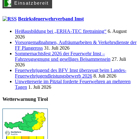
Bezirksfeuerwehrverband Imst
Heißausbildung bei „ERHA-TEC firetraining“
6. August
2026
Vorsorgemaßnahmen, Aufräumarbeiten & Verkehrsdienste der
FF Plangeross
31. Juli 2026
Sommernachtsfest 2026 der Feuerwehr Imst –
Fahrzeugsegnung und geselliges Beisammensein
27. Juli
2026
Feuerwehrjugend des BFV Imst überzeugt beim Landes-
Feuerwehrjugendleistungsbewerb 2026
8. Juli 2026
Unwetterserie im Pitztal forderte Feuerwehren an mehreren
Tagen
1. Juli 2026
Wetterwarnung Tirol