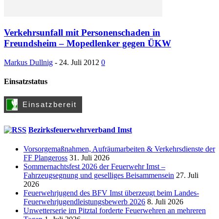
Verkehrsunfall mit Personenschaden in
Freundsheim – Mopedlenker gegen ÜKW
Markus Dullnig
-
24. Juli 2012
0
Einsatzstatus
Bezirksfeuerwehrverband Imst
Vorsorgemaßnahmen, Aufräumarbeiten & Verkehrsdienste der
FF Plangeross
31. Juli 2026
Sommernachtsfest 2026 der Feuerwehr Imst –
Fahrzeugsegnung und geselliges Beisammensein
27. Juli
2026
Feuerwehrjugend des BFV Imst überzeugt beim Landes-
Feuerwehrjugendleistungsbewerb 2026
8. Juli 2026
Unwetterserie im Pitztal forderte Feuerwehren an mehreren