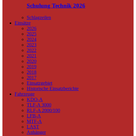
Schulung Technik 2026
Schlagzeilen
Einsätze
2026
2025
2024
2023
2022
2021
2020
2019
2018
2017
Einsatzgebiet
Historische Einsatzberichte
Fahrzeuge
KDO-A
TLF-A 3000
RLF-A 2000/100
LFB-A
MTF-A
LAST
Anhänger