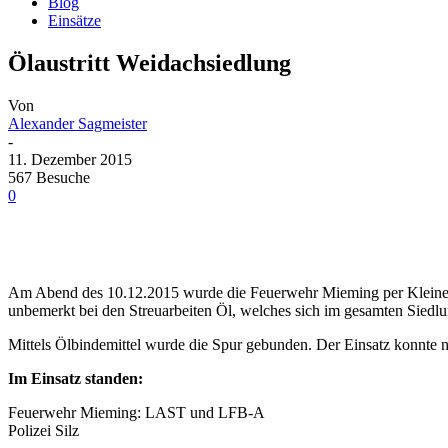
Blog
Einsätze
Ölaustritt Weidachsiedlung
Von
Alexander Sagmeister
-
11. Dezember 2015
567 Besuche
0
Am Abend des 10.12.2015 wurde die Feuerwehr Mieming per Kleineinsa
unbemerkt bei den Streuarbeiten Öl, welches sich im gesamten Siedlun
Mittels Ölbindemittel wurde die Spur gebunden. Der Einsatz konnte 
Im Einsatz standen:
Feuerwehr Mieming: LAST und LFB-A
Polizei Silz