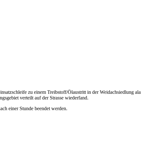
tzschleife zu einem Treibstoff/Ölaustritt in der Weidachsiedlung ala
gsgebiet verteilt auf der Strasse wiederfand.
nach einer Stunde beendet werden.