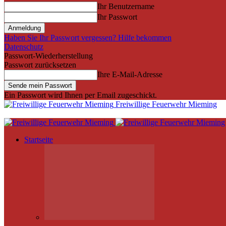
Ihr Benutzername
Ihr Passwort
Haben Sie Ihr Passwort vergessen? Hilfe bekommen
Datenschutz
Passwort-Wiederherstellung
Passwort zurücksetzen
Ihre E-Mail-Adresse
Ein Passwort wird Ihnen per Email zugeschickt.
Freiwillige Feuerwehr Mieming
Startseite