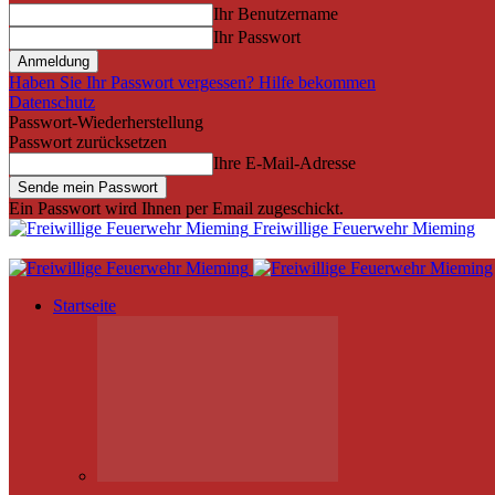
Ihr Benutzername
Ihr Passwort
Haben Sie Ihr Passwort vergessen? Hilfe bekommen
Datenschutz
Passwort-Wiederherstellung
Passwort zurücksetzen
Ihre E-Mail-Adresse
Ein Passwort wird Ihnen per Email zugeschickt.
Freiwillige Feuerwehr Mieming
Startseite