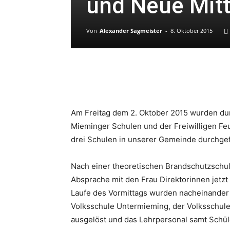
und Neue Mit
Von
Alexander Sagmeister
-
8. Oktober 2015
Am Freitag dem 2. Oktober 2015 wurden du
Mieminger Schulen und der Freiwilligen F
drei Schulen in unserer Gemeinde durchge
Nach einer theoretischen Brandschutzschul
Absprache mit den Frau Direktorinnen jetzt
Laufe des Vormittags wurden nacheinander 
Volksschule Untermieming, der Volksschul
ausgelöst und das Lehrpersonal samt Schü