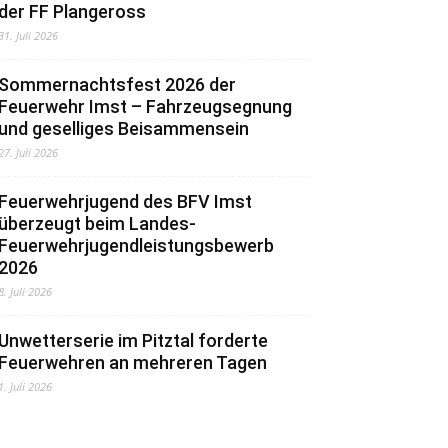
der FF Plangeross
31. Juli 2026
Sommernachtsfest 2026 der
Feuerwehr Imst – Fahrzeugsegnung
und geselliges Beisammensein
27. Juli 2026
Feuerwehrjugend des BFV Imst
überzeugt beim Landes-
Feuerwehrjugendleistungsbewerb
2026
8. Juli 2026
Unwetterserie im Pitztal forderte
Feuerwehren an mehreren Tagen
1. Juli 2026