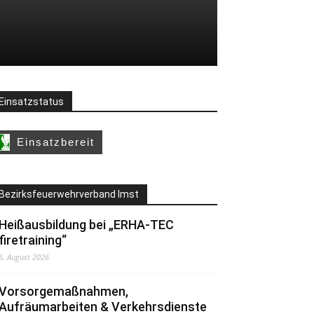
Einsatzstatus
Bezirksfeuerwehrverband Imst
Heißausbildung bei „ERHA-TEC
firetraining“
6. August 2026
Vorsorgemaßnahmen,
Aufräumarbeiten & Verkehrsdienste