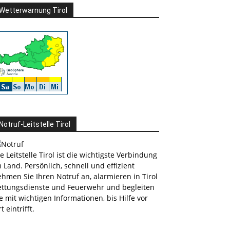
Wetterwarnung Tirol
Notruf-Leitstelle Tirol
e Leitstelle Tirol ist die wichtigste Verbindung
 Land. Persönlich, schnell und effizient
hmen Sie Ihren Notruf an, alarmieren in Tirol
ettungsdienste und Feuerwehr und begleiten
e mit wichtigen Informationen, bis Hilfe vor
t eintrifft.