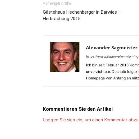
Vorheriger Artikel
Gästehaus Hechenberger in Barwies –
Herbstübung 2015
Alexander Sagmeister
https://www.feuerwehr-mieming
Ich bin seit Februar 2013 Komm
unverzichtbar. Deshalb folgte 
Homepage von Anfang an mitz
Kommentieren Sie den Artikel
Loggen Sie sich ein, um einen Kommentar abz