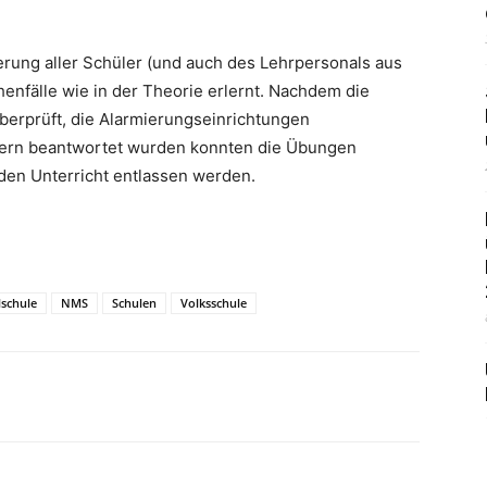
ierung aller Schüler (und auch des Lehrpersonals aus
nfälle wie in der Theorie erlernt. Nachdem die
berprüft, die Alarmierungseinrichtungen
ülern beantwortet wurden konnten die Übungen
den Unterricht entlassen werden.
lschule
NMS
Schulen
Volksschule