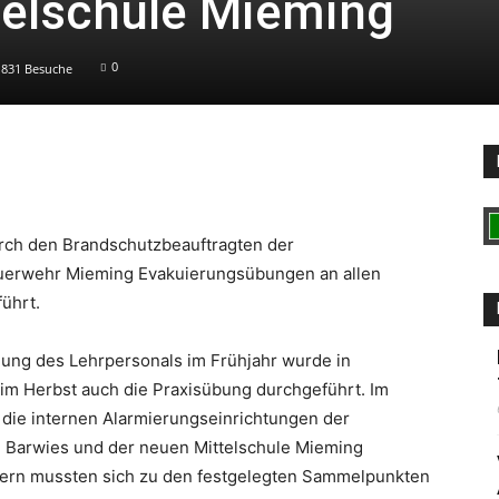
telschule Mieming
0
831 Besuche
rch den Brandschutzbeauftragten der
euerwehr Mieming Evakuierungsübungen an allen
führt.
ung des Lehrpersonals im Frühjahr wurde in
 im Herbst auch die Praxisübung durchgeführt. Im
die internen Alarmierungseinrichtungen der
e Barwies und der neuen Mittelschule Mieming
lern mussten sich zu den festgelegten Sammelpunkten