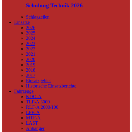
Schulung Technik 2026
Schlagzeilen
Einsätze
2026
2025
2024
2023
2022
2021
2020
2019
2018
2017
Einsatzgebiet
Historische Einsatzberichte
Fahrzeuge
KDO-A
TLF-A 3000
RLF-A 2000/100
LFB-A
MTF-A
LAST
Anhänger