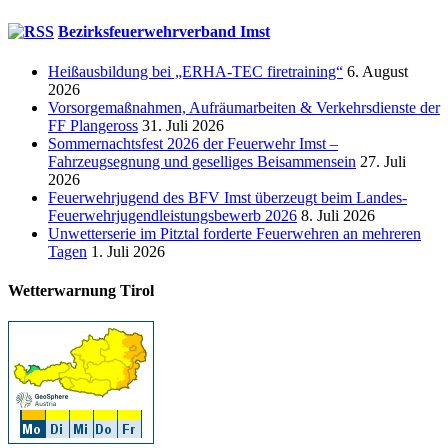
Bezirksfeuerwehrverband Imst
Heißausbildung bei „ERHA-TEC firetraining“
6. August
2026
Vorsorgemaßnahmen, Aufräumarbeiten & Verkehrsdienste der
FF Plangeross
31. Juli 2026
Sommernachtsfest 2026 der Feuerwehr Imst –
Fahrzeugsegnung und geselliges Beisammensein
27. Juli
2026
Feuerwehrjugend des BFV Imst überzeugt beim Landes-
Feuerwehrjugendleistungsbewerb 2026
8. Juli 2026
Unwetterserie im Pitztal forderte Feuerwehren an mehreren
Tagen
1. Juli 2026
Wetterwarnung Tirol