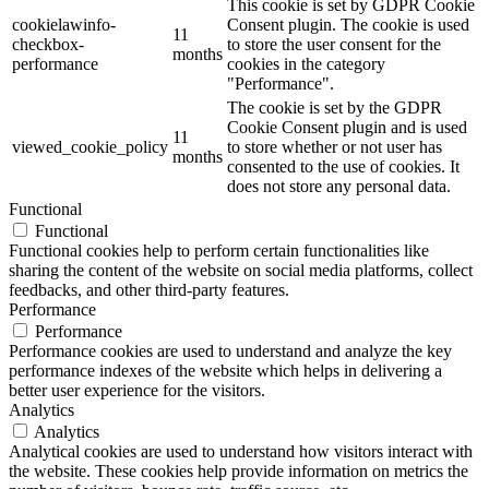
This cookie is set by GDPR Cookie
cookielawinfo-
Consent plugin. The cookie is used
11
checkbox-
to store the user consent for the
months
performance
cookies in the category
"Performance".
The cookie is set by the GDPR
Cookie Consent plugin and is used
11
viewed_cookie_policy
to store whether or not user has
months
consented to the use of cookies. It
does not store any personal data.
Functional
Functional
Functional cookies help to perform certain functionalities like
sharing the content of the website on social media platforms, collect
feedbacks, and other third-party features.
Performance
Performance
Performance cookies are used to understand and analyze the key
performance indexes of the website which helps in delivering a
better user experience for the visitors.
Analytics
Analytics
Analytical cookies are used to understand how visitors interact with
the website. These cookies help provide information on metrics the