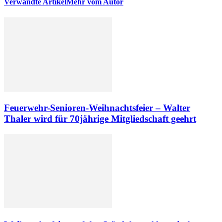
Verwandte Artikel
Mehr vom Autor
Feuerwehr-Senioren-Weihnachtsfeier – Walter
Thaler wird für 70jährige Mitgliedschaft geehrt