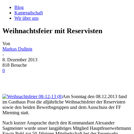
Blog
Kameradschaft
Wir über uns
Weihnachtsfeier mit Reservisten
Von
Markus Dullnig
-
8. Dezember 2013
818 Besuche
0
Am Sonntag den 08.12.2013 fand
im Gasthaus Post die alljährliche Weihnachtsfeier der Reservisten
sowie den beiden Bewerbsgruppen und dem Ausschuss der FF
Mieming
statt.
Nach kurzer Ansprache durch den Kommandant Alexander
Sagmeister wurde unser langjähriges Mitglied Hauptfeuerwehrmann
Erwin Pohl zur 50 Jährigen Mitgliedschaft bei der Feuerwehr