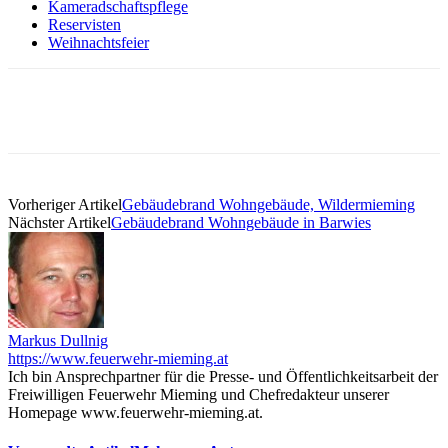
Kameradschaftspflege
Reservisten
Weihnachtsfeier
Vorheriger Artikel
Gebäudebrand Wohngebäude, Wildermieming
Nächster Artikel
Gebäudebrand Wohngebäude in Barwies
Markus Dullnig
https://www.feuerwehr-mieming.at
Ich bin Ansprechpartner für die Presse- und Öffentlichkeitsarbeit der
Freiwilligen Feuerwehr Mieming und Chefredakteur unserer
Homepage www.feuerwehr-mieming.at.