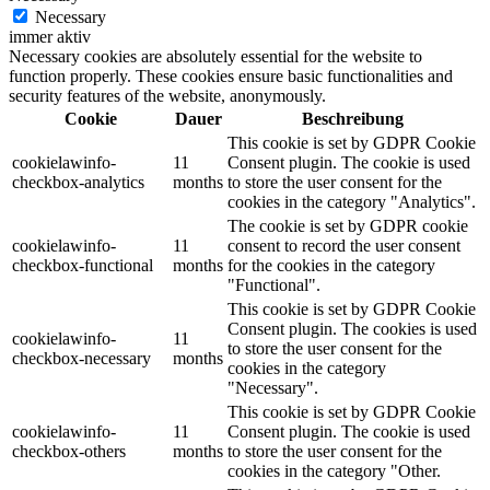
Necessary
immer aktiv
Necessary cookies are absolutely essential for the website to
function properly. These cookies ensure basic functionalities and
security features of the website, anonymously.
Cookie
Dauer
Beschreibung
This cookie is set by GDPR Cookie
cookielawinfo-
11
Consent plugin. The cookie is used
checkbox-analytics
months
to store the user consent for the
cookies in the category "Analytics".
The cookie is set by GDPR cookie
cookielawinfo-
11
consent to record the user consent
checkbox-functional
months
for the cookies in the category
"Functional".
This cookie is set by GDPR Cookie
Consent plugin. The cookies is used
cookielawinfo-
11
to store the user consent for the
checkbox-necessary
months
cookies in the category
"Necessary".
This cookie is set by GDPR Cookie
cookielawinfo-
11
Consent plugin. The cookie is used
checkbox-others
months
to store the user consent for the
cookies in the category "Other.