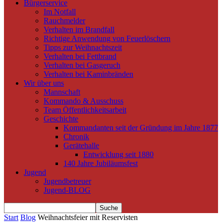
Bürgerservice
Im Notfall
Rauchmelder
Verhalten im Brandfall
Richtige Anwendung von Feuerlöschern
Tipps zur Weihnachtszeit
Verhalten bei Fettbrand
Verhalten bei Gasgeruch
Verhalten bei Kaminbränden
Wir über uns
Mannschaft
Kommando & Ausschuss
Team Öffentlichkeitsarbeit
Geschichte
Kommandanten seit der Gründung im Jahre 1877
Chronik
Gerätehalle
Entwicklung seit 1880
140 Jahre Jubiläumsfest
Jugend
Jugendbetreuer
Jugend-BLOG
Start
Blog
Weihnachtsfeier mit Reservisten