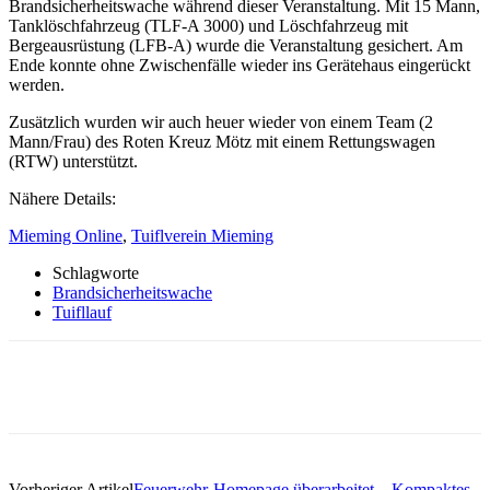
Brandsicherheitswache während dieser Veranstaltung. Mit 15 Mann,
Tanklöschfahrzeug (TLF-A 3000) und Löschfahrzeug mit
Bergeausrüstung (LFB-A) wurde die Veranstaltung gesichert. Am
Ende konnte ohne Zwischenfälle wieder ins Gerätehaus eingerückt
werden.
Zusätzlich wurden wir auch heuer wieder von einem Team (2
Mann/Frau) des Roten Kreuz Mötz mit einem Rettungswagen
(RTW) unterstützt.
Nähere Details:
Mieming Online
,
Tuiflverein Mieming
Schlagworte
Brandsicherheitswache
Tuifllauf
Vorheriger Artikel
Feuerwehr-Homepage überarbeitet – Kompaktes