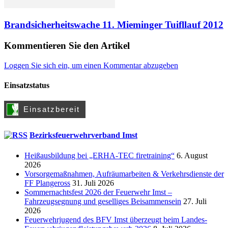
Brandsicherheitswache 11. Mieminger Tuifllauf 2012
Kommentieren Sie den Artikel
Loggen Sie sich ein, um einen Kommentar abzugeben
Einsatzstatus
Bezirksfeuerwehrverband Imst
Heißausbildung bei „ERHA-TEC firetraining“
6. August
2026
Vorsorgemaßnahmen, Aufräumarbeiten & Verkehrsdienste der
FF Plangeross
31. Juli 2026
Sommernachtsfest 2026 der Feuerwehr Imst –
Fahrzeugsegnung und geselliges Beisammensein
27. Juli
2026
Feuerwehrjugend des BFV Imst überzeugt beim Landes-