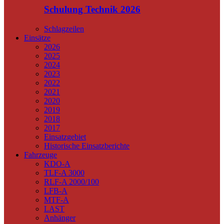
Schulung Technik 2026
Schlagzeilen
Einsätze
2026
2025
2024
2023
2022
2021
2020
2019
2018
2017
Einsatzgebiet
Historische Einsatzberichte
Fahrzeuge
KDO-A
TLF-A 3000
RLF-A 2000/100
LFB-A
MTF-A
LAST
Anhänger