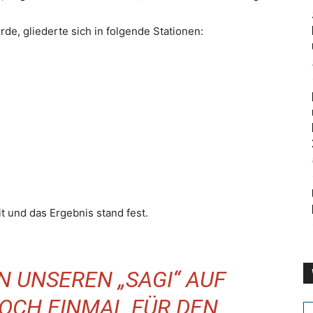
de, gliederte sich in folgende Stationen:
t und das Ergebnis stand fest.
N UNSEREN „SAGI“ AUF
OCH EINMAL FÜR DEN