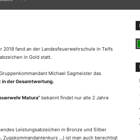
2018 fand an der Landesfeuerwehrschule in Telfs
bzeichen in Gold statt.
r Gruppenkommandant Michael Sagmeister das
tz in der Gesamtwertung.
euerwehr Matura“
bekannt findet nur alle 2 Jahre
ehendes Leistungsabzeichen in Bronze und Silber
, Zugskommandantenkurs …) ist man auch berechtigt