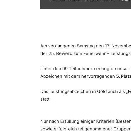
Am vergangenen Samstag den 17. November 
der 25. Bewerb zum Feuerwehr – Leistungsa
Unter den 99 Teilnehmern erlangten unse
Abzeichen mit dem hervorragenden
5. Pla
Das Leistungsabzeichen in Gold auch als
„F
statt.
Nur nach Erfüllung einiger Kriterien (Best
sowie erfolgreich teilgenommener Gruppen