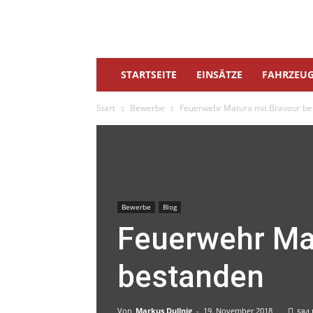
Mieming
STARTSEITE
EINSÄTZE
FAHRZEU
Start
Bewerbe
Feuerwehr Matura mit Bravour b
Bewerbe
Blog
Feuerwehr Ma
bestanden
Von
Markus Dullnig
-
19. November 2018
584