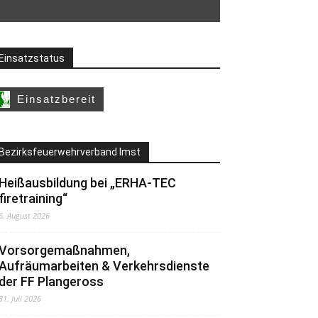
Einsatzstatus
Bezirksfeuerwehrverband Imst
Heißausbildung bei „ERHA-TEC
firetraining“
6. August 2026
Vorsorgemaßnahmen,
Aufräumarbeiten & Verkehrsdienste
der FF Plangeross
31. Juli 2026