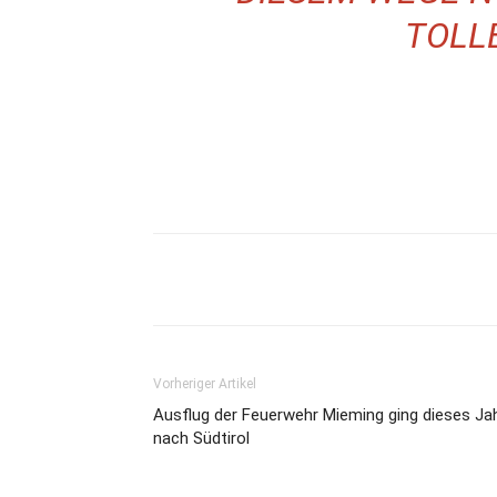
TOLL
Vorheriger Artikel
Ausflug der Feuerwehr Mieming ging dieses Ja
nach Südtirol