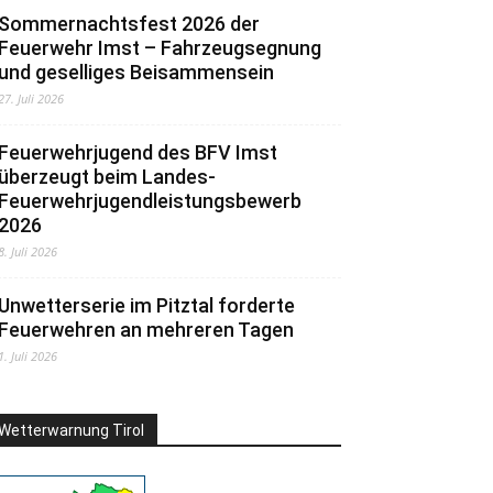
Sommernachtsfest 2026 der
Feuerwehr Imst – Fahrzeugsegnung
und geselliges Beisammensein
27. Juli 2026
Feuerwehrjugend des BFV Imst
überzeugt beim Landes-
Feuerwehrjugendleistungsbewerb
2026
8. Juli 2026
Unwetterserie im Pitztal forderte
Feuerwehren an mehreren Tagen
1. Juli 2026
Wetterwarnung Tirol