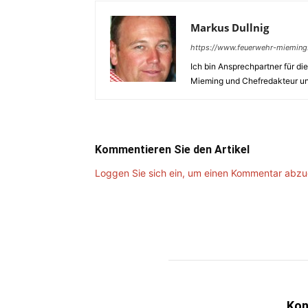
Markus Dullnig
https://www.feuerwehr-mieming
Ich bin Ansprechpartner für di
Mieming und Chefredakteur u
Kommentieren Sie den Artikel
Loggen Sie sich ein, um einen Kommentar abz
Kon