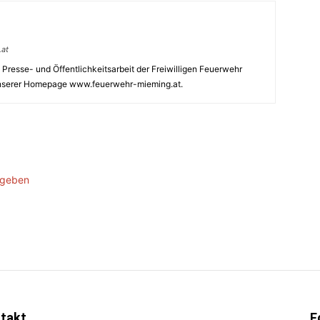
.at
e Presse- und Öffentlichkeitsarbeit der Freiwilligen Feuerwehr
nserer Homepage www.feuerwehr-mieming.at.
ugeben
takt
F