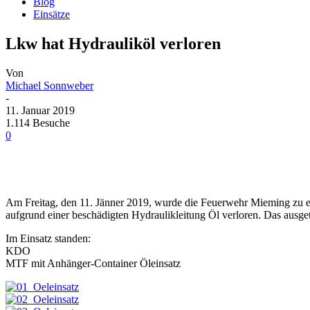
Blog
Einsätze
Lkw hat Hydrauliköl verloren
Von
Michael Sonnweber
-
11. Januar 2019
1.114 Besuche
0
Am Freitag, den 11. Jänner 2019, wurde die Feuerwehr Mieming zu e
aufgrund einer beschädigten Hydraulikleitung Öl verloren. Das ausge
Im Einsatz standen:
KDO
MTF mit Anhänger-Container Öleinsatz