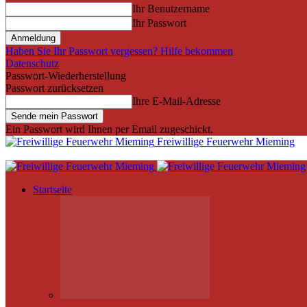
Ihr Benutzername
Ihr Passwort
Haben Sie Ihr Passwort vergessen? Hilfe bekommen
Datenschutz
Passwort-Wiederherstellung
Passwort zurücksetzen
Ihre E-Mail-Adresse
Ein Passwort wird Ihnen per Email zugeschickt.
Freiwillige Feuerwehr Mieming
Startseite