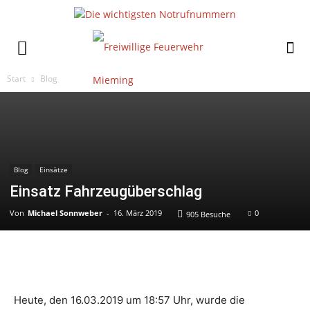
Start
Blog
Blog
Einsätze
Einsatz Fahrzeugüberschlag
Von
Michael Sonnweber
-
16. März 2019
0
905 Besuche
Heute, den 16.03.2019 um 18:57 Uhr, wurde die