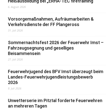
Heißausbildung bei „ERHA-TEC firetraining“
6. August 2026
Vorsorgemaßnahmen, Aufräumarbeiten &
Verkehrsdienste der FF Plangeross
31. Juli 2026
Sommernachtsfest 2026 der Feuerwehr Imst –
Fahrzeugsegnung und geselliges
Beisammensein
27. Juli 2026
Feuerwehrjugend des BFV Imst überzeugt beim
Landes-Feuerwehrjugendleistungsbewerb
2026
8. Juli 2026
Unwetterserie im Pitztal forderte Feuerwehren
an mehreren Tagen