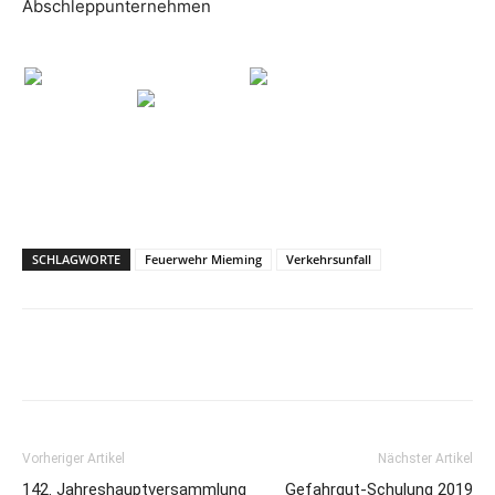
Abschleppunternehmen
SCHLAGWORTE
Feuerwehr Mieming
Verkehrsunfall
Vorheriger Artikel
Nächster Artikel
142. Jahreshauptversammlung
Gefahrgut-Schulung 2019