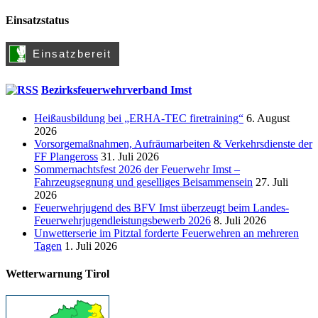
Einsatzstatus
Bezirksfeuerwehrverband Imst
Heißausbildung bei „ERHA-TEC firetraining“
6. August
2026
Vorsorgemaßnahmen, Aufräumarbeiten & Verkehrsdienste der
FF Plangeross
31. Juli 2026
Sommernachtsfest 2026 der Feuerwehr Imst –
Fahrzeugsegnung und geselliges Beisammensein
27. Juli
2026
Feuerwehrjugend des BFV Imst überzeugt beim Landes-
Feuerwehrjugendleistungsbewerb 2026
8. Juli 2026
Unwetterserie im Pitztal forderte Feuerwehren an mehreren
Tagen
1. Juli 2026
Wetterwarnung Tirol