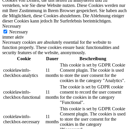
Cookies von Dritten, die uns helfen zu analysieren und zu
verstehen, wie Sie diese Website nutzen. Diese Cookies werden nur
mit Ihrer Zustimmung in Ihrem Browser gespeichert. Sie haben auch
die Möglichkeit, diese Cookies abzulehnen. Die Ablehnung einiger
dieser Cookies kann jedoch Ihr Surferlebnis beeinträchtigen.
Necessary
Necessary
immer aktiv
Necessary cookies are absolutely essential for the website to
function properly. These cookies ensure basic functionalities and
security features of the website, anonymously.
Cookie
Dauer
Beschreibung
This cookie is set by GDPR Cookie
cookielawinfo-
11
Consent plugin. The cookie is used
checkbox-analytics
months
to store the user consent for the
cookies in the category "Analytics".
The cookie is set by GDPR cookie
cookielawinfo-
11
consent to record the user consent
checkbox-functional
months
for the cookies in the category
"Functional".
This cookie is set by GDPR Cookie
Consent plugin. The cookies is used
cookielawinfo-
11
to store the user consent for the
checkbox-necessary
months
cookies in the category