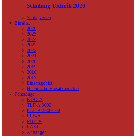
Schulung Technik 2026
Schlagzeilen
Einsätze
2026
2025
2024
2023
2022
2021
2020
2019
2018
2017
Einsatzgebiet
Historische Einsatzberichte
Fahrzeuge
KDO-A
TLF-A 3000
RLF-A 2000/100
LFB-A
MTF-A
LAST
Anhänger