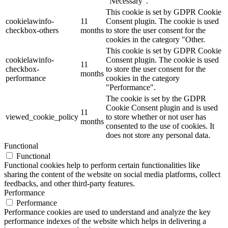
"Necessary".
This cookie is set by GDPR Cookie
cookielawinfo-
11
Consent plugin. The cookie is used
checkbox-others
months
to store the user consent for the
cookies in the category "Other.
This cookie is set by GDPR Cookie
cookielawinfo-
Consent plugin. The cookie is used
11
checkbox-
to store the user consent for the
months
performance
cookies in the category
"Performance".
The cookie is set by the GDPR
Cookie Consent plugin and is used
11
viewed_cookie_policy
to store whether or not user has
months
consented to the use of cookies. It
does not store any personal data.
Functional
Functional
Functional cookies help to perform certain functionalities like
sharing the content of the website on social media platforms, collect
feedbacks, and other third-party features.
Performance
Performance
Performance cookies are used to understand and analyze the key
performance indexes of the website which helps in delivering a