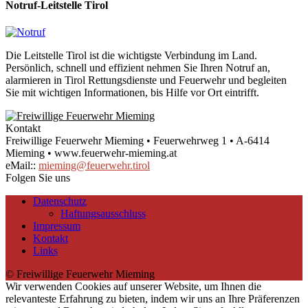
Notruf-Leitstelle Tirol
Die Leitstelle Tirol ist die wichtigste Verbindung im Land.
Persönlich, schnell und effizient nehmen Sie Ihren Notruf an,
alarmieren in Tirol Rettungsdienste und Feuerwehr und begleiten
Sie mit wichtigen Informationen, bis Hilfe vor Ort eintrifft.
Kontakt
Freiwillige Feuerwehr Mieming • Feuerwehrweg 1 • A-6414
Mieming • www.feuerwehr-mieming.at
eMail::
mieming@feuerwehr.tirol
Folgen Sie uns
Datenschutz
Haftungsausschluss
Impressum
Kontakt
Links
© Freiwillige Feuerwehr Mieming
Wir verwenden Cookies auf unserer Website, um Ihnen die
relevanteste Erfahrung zu bieten, indem wir uns an Ihre Präferenzen