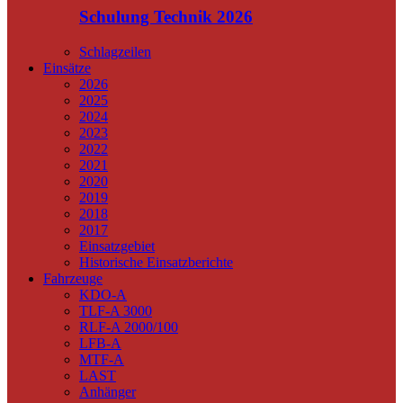
Schulung Technik 2026
Schlagzeilen
Einsätze
2026
2025
2024
2023
2022
2021
2020
2019
2018
2017
Einsatzgebiet
Historische Einsatzberichte
Fahrzeuge
KDO-A
TLF-A 3000
RLF-A 2000/100
LFB-A
MTF-A
LAST
Anhänger