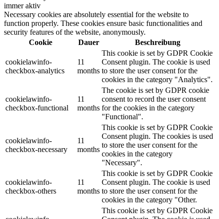
immer aktiv
Necessary cookies are absolutely essential for the website to
function properly. These cookies ensure basic functionalities and
security features of the website, anonymously.
Cookie
Dauer
Beschreibung
This cookie is set by GDPR Cookie
cookielawinfo-
11
Consent plugin. The cookie is used
checkbox-analytics
months
to store the user consent for the
cookies in the category "Analytics".
The cookie is set by GDPR cookie
cookielawinfo-
11
consent to record the user consent
checkbox-functional
months
for the cookies in the category
"Functional".
This cookie is set by GDPR Cookie
Consent plugin. The cookies is used
cookielawinfo-
11
to store the user consent for the
checkbox-necessary
months
cookies in the category
"Necessary".
This cookie is set by GDPR Cookie
cookielawinfo-
11
Consent plugin. The cookie is used
checkbox-others
months
to store the user consent for the
cookies in the category "Other.
This cookie is set by GDPR Cookie