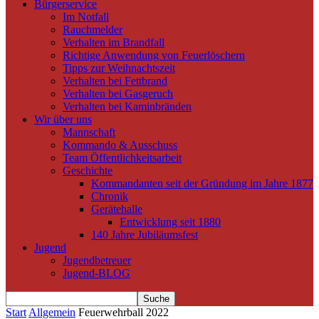
Bürgerservice
Im Notfall
Rauchmelder
Verhalten im Brandfall
Richtige Anwendung von Feuerlöschern
Tipps zur Weihnachtszeit
Verhalten bei Fettbrand
Verhalten bei Gasgeruch
Verhalten bei Kaminbränden
Wir über uns
Mannschaft
Kommando & Ausschuss
Team Öffentlichkeitsarbeit
Geschichte
Kommandanten seit der Gründung im Jahre 1877
Chronik
Gerätehalle
Entwicklung seit 1880
140 Jahre Jubiläumsfest
Jugend
Jugendbetreuer
Jugend-BLOG
Start
Allgemein
Feuerwehrball 2022