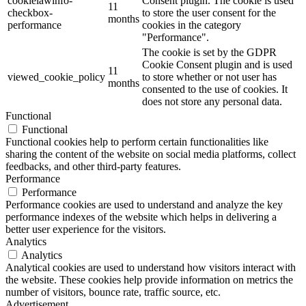
cookielawinfo-
Consent plugin. The cookie is used
11
checkbox-
to store the user consent for the
months
performance
cookies in the category
"Performance".
The cookie is set by the GDPR
Cookie Consent plugin and is used
11
viewed_cookie_policy
to store whether or not user has
months
consented to the use of cookies. It
does not store any personal data.
Functional
Functional
Functional cookies help to perform certain functionalities like
sharing the content of the website on social media platforms, collect
feedbacks, and other third-party features.
Performance
Performance
Performance cookies are used to understand and analyze the key
performance indexes of the website which helps in delivering a
better user experience for the visitors.
Analytics
Analytics
Analytical cookies are used to understand how visitors interact with
the website. These cookies help provide information on metrics the
number of visitors, bounce rate, traffic source, etc.
Advertisement