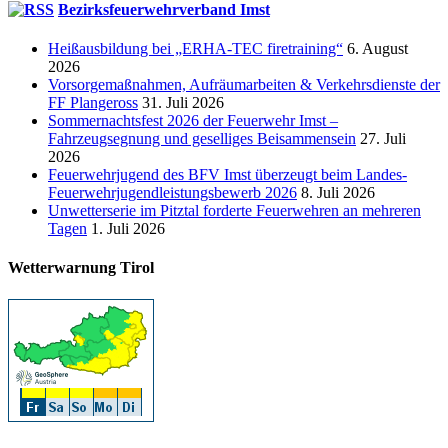
Bezirksfeuerwehrverband Imst
Heißausbildung bei „ERHA-TEC firetraining“
6. August
2026
Vorsorgemaßnahmen, Aufräumarbeiten & Verkehrsdienste der
FF Plangeross
31. Juli 2026
Sommernachtsfest 2026 der Feuerwehr Imst –
Fahrzeugsegnung und geselliges Beisammensein
27. Juli
2026
Feuerwehrjugend des BFV Imst überzeugt beim Landes-
Feuerwehrjugendleistungsbewerb 2026
8. Juli 2026
Unwetterserie im Pitztal forderte Feuerwehren an mehreren
Tagen
1. Juli 2026
Wetterwarnung Tirol