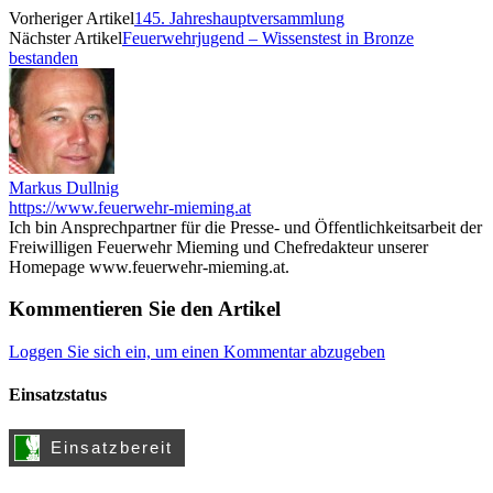
Vorheriger Artikel
145. Jahreshauptversammlung
Nächster Artikel
Feuerwehrjugend – Wissenstest in Bronze
bestanden
Markus Dullnig
https://www.feuerwehr-mieming.at
Ich bin Ansprechpartner für die Presse- und Öffentlichkeitsarbeit der
Freiwilligen Feuerwehr Mieming und Chefredakteur unserer
Homepage www.feuerwehr-mieming.at.
Kommentieren Sie den Artikel
Loggen Sie sich ein, um einen Kommentar abzugeben
Einsatzstatus