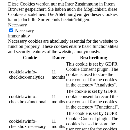
Diese Cookies werden nur mit Ihrer Zustimmung in Ihrem
Browser gespeichert. Sie haben auch die Möglichkeit, diese
Cookies abzulehnen. Die Ablehnung einiger dieser Cookies
kann jedoch Ihr Surferlebnis beeinträchtigen.
Necessary
Necessary
immer aktiv
Necessary cookies are absolutely essential for the website to
function properly. These cookies ensure basic functionalities
and security features of the website, anonymously.
Cookie
Dauer
Beschreibung
This cookie is set by GDPR
Cookie Consent plugin. The
cookielawinfo-
11
cookie is used to store the
checkbox-analytics
months
user consent for the cookies
in the category "Analytics".
The cookie is set by GDPR
cookielawinfo-
11
cookie consent to record the
checkbox-functional
months
user consent for the cookies
in the category "Functional".
This cookie is set by GDPR
Cookie Consent plugin. The
cookielawinfo-
11
cookies is used to store the
checkbox-necessary
months
user consent for the cookies