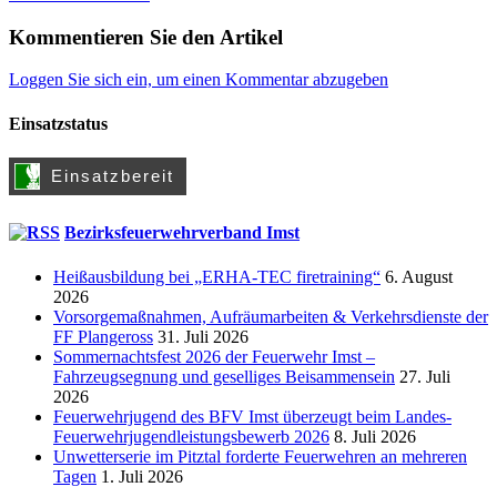
Kommentieren Sie den Artikel
Loggen Sie sich ein, um einen Kommentar abzugeben
Einsatzstatus
Bezirksfeuerwehrverband Imst
Heißausbildung bei „ERHA-TEC firetraining“
6. August
2026
Vorsorgemaßnahmen, Aufräumarbeiten & Verkehrsdienste der
FF Plangeross
31. Juli 2026
Sommernachtsfest 2026 der Feuerwehr Imst –
Fahrzeugsegnung und geselliges Beisammensein
27. Juli
2026
Feuerwehrjugend des BFV Imst überzeugt beim Landes-
Feuerwehrjugendleistungsbewerb 2026
8. Juli 2026
Unwetterserie im Pitztal forderte Feuerwehren an mehreren
Tagen
1. Juli 2026