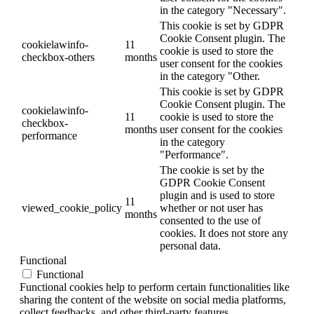
in the category "Necessary".
This cookie is set by GDPR
Cookie Consent plugin. The
cookielawinfo-
11
cookie is used to store the
checkbox-others
months
user consent for the cookies
in the category "Other.
This cookie is set by GDPR
Cookie Consent plugin. The
cookielawinfo-
11
cookie is used to store the
checkbox-
months
user consent for the cookies
performance
in the category
"Performance".
The cookie is set by the
GDPR Cookie Consent
plugin and is used to store
11
viewed_cookie_policy
whether or not user has
months
consented to the use of
cookies. It does not store any
personal data.
Functional
Functional
Functional cookies help to perform certain functionalities like
sharing the content of the website on social media platforms,
collect feedbacks, and other third-party features.