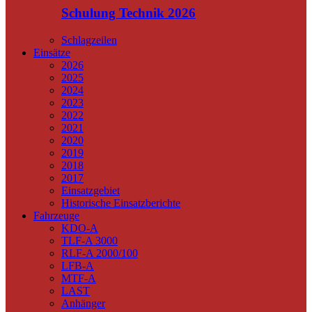
Schulung Technik 2026
Schlagzeilen
Einsätze
2026
2025
2024
2023
2022
2021
2020
2019
2018
2017
Einsatzgebiet
Historische Einsatzberichte
Fahrzeuge
KDO-A
TLF-A 3000
RLF-A 2000/100
LFB-A
MTF-A
LAST
Anhänger