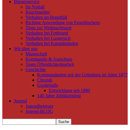
Bürgerservice
Im Notfall
Rauchmelder
Verhalten im Brandfall
Richtige Anwendung von Feuerlöschern
Tipps zur Weihnachtszeit
Verhalten bei Fettbrand
Verhalten bei Gasgeruch
Verhalten bei Kaminbränden
Wir über uns
Mannschaft
Kommando & Ausschuss
Team Öffentlichkeitsarbeit
Geschichte
Kommandanten seit der Gründung im Jahre 1877
Chronik
Gerätehalle
Entwicklung seit 1880
140 Jahre Jubiläumsfest
Jugend
Jugendbetreuer
Jugend-BLOG