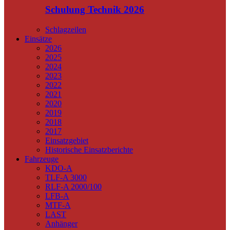
Schulung Technik 2026
Schlagzeilen
Einsätze
2026
2025
2024
2023
2022
2021
2020
2019
2018
2017
Einsatzgebiet
Historische Einsatzberichte
Fahrzeuge
KDO-A
TLF-A 3000
RLF-A 2000/100
LFB-A
MTF-A
LAST
Anhänger