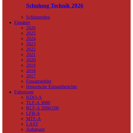
Schulung Technik 2026
Schlagzeilen
Einsätze
2026
2025
2024
2023
2022
2021
2020
2019
2018
2017
Einsatzgebiet
Historische Einsatzberichte
Fahrzeuge
KDO-A
TLF-A 3000
RLF-A 2000/100
LFB-A
MTF-A
LAST
Anhänger