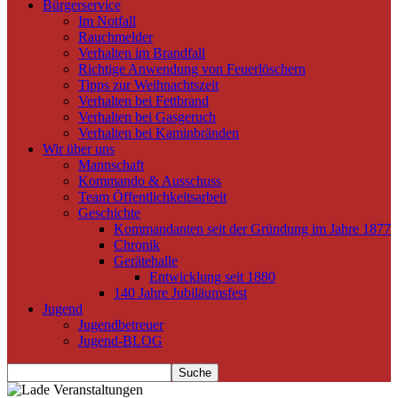
Bürgerservice
Im Notfall
Rauchmelder
Verhalten im Brandfall
Richtige Anwendung von Feuerlöschern
Tipps zur Weihnachtszeit
Verhalten bei Fettbrand
Verhalten bei Gasgeruch
Verhalten bei Kaminbränden
Wir über uns
Mannschaft
Kommando & Ausschuss
Team Öffentlichkeitsarbeit
Geschichte
Kommandanten seit der Gründung im Jahre 1877
Chronik
Gerätehalle
Entwicklung seit 1880
140 Jahre Jubiläumsfest
Jugend
Jugendbetreuer
Jugend-BLOG