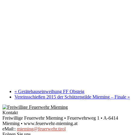
«
Gerätehauseinweihung FF Obsteig
Vereinsschießen 2015 der Schützengilde Mieming – Finale
»
Kontakt
Freiwillige Feuerwehr Mieming • Feuerwehrweg 1 • A-6414
Mieming • www.feuerwehr-mieming.at
eMail::
mieming@feuerwehr.tirol
Folgen Sie uns