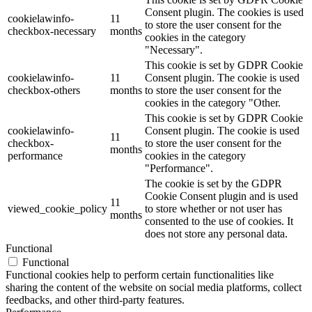
Consent plugin. The cookies is used
cookielawinfo-
11
to store the user consent for the
checkbox-necessary
months
cookies in the category
"Necessary".
This cookie is set by GDPR Cookie
cookielawinfo-
11
Consent plugin. The cookie is used
checkbox-others
months
to store the user consent for the
cookies in the category "Other.
This cookie is set by GDPR Cookie
cookielawinfo-
Consent plugin. The cookie is used
11
checkbox-
to store the user consent for the
months
performance
cookies in the category
"Performance".
The cookie is set by the GDPR
Cookie Consent plugin and is used
11
viewed_cookie_policy
to store whether or not user has
months
consented to the use of cookies. It
does not store any personal data.
Functional
Functional
Functional cookies help to perform certain functionalities like
sharing the content of the website on social media platforms, collect
feedbacks, and other third-party features.