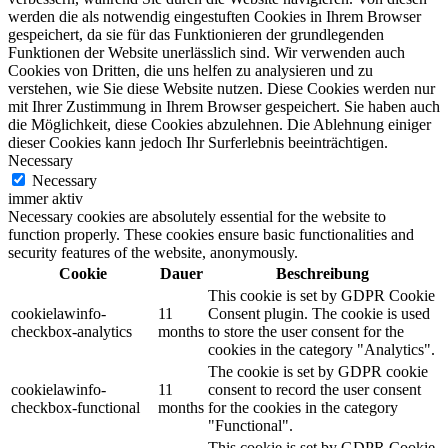
werden die als notwendig eingestuften Cookies in Ihrem Browser
gespeichert, da sie für das Funktionieren der grundlegenden
Funktionen der Website unerlässlich sind. Wir verwenden auch
Cookies von Dritten, die uns helfen zu analysieren und zu
verstehen, wie Sie diese Website nutzen. Diese Cookies werden nur
mit Ihrer Zustimmung in Ihrem Browser gespeichert. Sie haben auch
die Möglichkeit, diese Cookies abzulehnen. Die Ablehnung einiger
dieser Cookies kann jedoch Ihr Surferlebnis beeinträchtigen.
Necessary
Necessary
immer aktiv
Necessary cookies are absolutely essential for the website to
function properly. These cookies ensure basic functionalities and
security features of the website, anonymously.
Cookie
Dauer
Beschreibung
This cookie is set by GDPR Cookie
cookielawinfo-
11
Consent plugin. The cookie is used
checkbox-analytics
months
to store the user consent for the
cookies in the category "Analytics".
The cookie is set by GDPR cookie
cookielawinfo-
11
consent to record the user consent
checkbox-functional
months
for the cookies in the category
"Functional".
This cookie is set by GDPR Cookie