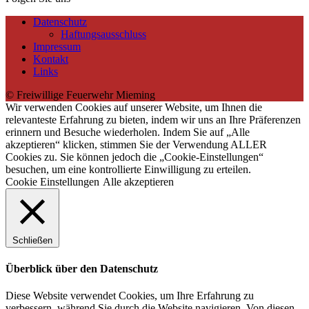
Datenschutz
Haftungsausschluss
Impressum
Kontakt
Links
© Freiwillige Feuerwehr Mieming
Wir verwenden Cookies auf unserer Website, um Ihnen die
relevanteste Erfahrung zu bieten, indem wir uns an Ihre Präferenzen
erinnern und Besuche wiederholen. Indem Sie auf „Alle
akzeptieren“ klicken, stimmen Sie der Verwendung ALLER
Cookies zu. Sie können jedoch die „Cookie-Einstellungen“
besuchen, um eine kontrollierte Einwilligung zu erteilen.
Cookie Einstellungen
Alle akzeptieren
Schließen
Überblick über den Datenschutz
Diese Website verwendet Cookies, um Ihre Erfahrung zu
verbessern, während Sie durch die Website navigieren. Von diesen