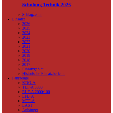
Schulung Technik 2026
Schlagzeilen
Einsätze
2026
2025
2024
2023
2022
2021
2020
2019
2018
2017
Einsatzgebiet
Historische Einsatzberichte
Fahrzeuge
KDO-A
TLF-A 3000
RLF-A 2000/100
LFB-A
MTF-A
LAST
Anhänger