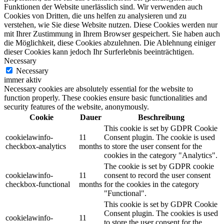
Funktionen der Website unerlässlich sind. Wir verwenden auch
Cookies von Dritten, die uns helfen zu analysieren und zu
verstehen, wie Sie diese Website nutzen. Diese Cookies werden nur
mit Ihrer Zustimmung in Ihrem Browser gespeichert. Sie haben auch
die Möglichkeit, diese Cookies abzulehnen. Die Ablehnung einiger
dieser Cookies kann jedoch Ihr Surferlebnis beeinträchtigen.
Necessary
Necessary
immer aktiv
Necessary cookies are absolutely essential for the website to
function properly. These cookies ensure basic functionalities and
security features of the website, anonymously.
Cookie
Dauer
Beschreibung
This cookie is set by GDPR Cookie
cookielawinfo-
11
Consent plugin. The cookie is used
checkbox-analytics
months
to store the user consent for the
cookies in the category "Analytics".
The cookie is set by GDPR cookie
cookielawinfo-
11
consent to record the user consent
checkbox-functional
months
for the cookies in the category
"Functional".
This cookie is set by GDPR Cookie
Consent plugin. The cookies is used
cookielawinfo-
11
to store the user consent for the