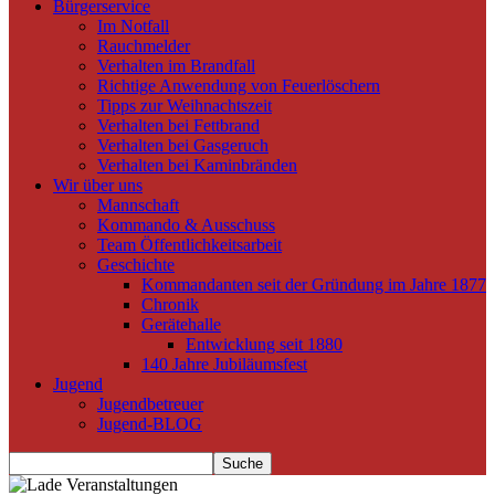
Bürgerservice
Im Notfall
Rauchmelder
Verhalten im Brandfall
Richtige Anwendung von Feuerlöschern
Tipps zur Weihnachtszeit
Verhalten bei Fettbrand
Verhalten bei Gasgeruch
Verhalten bei Kaminbränden
Wir über uns
Mannschaft
Kommando & Ausschuss
Team Öffentlichkeitsarbeit
Geschichte
Kommandanten seit der Gründung im Jahre 1877
Chronik
Gerätehalle
Entwicklung seit 1880
140 Jahre Jubiläumsfest
Jugend
Jugendbetreuer
Jugend-BLOG