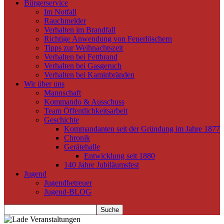
Bürgerservice
Im Notfall
Rauchmelder
Verhalten im Brandfall
Richtige Anwendung von Feuerlöschern
Tipps zur Weihnachtszeit
Verhalten bei Fettbrand
Verhalten bei Gasgeruch
Verhalten bei Kaminbränden
Wir über uns
Mannschaft
Kommando & Ausschuss
Team Öffentlichkeitsarbeit
Geschichte
Kommandanten seit der Gründung im Jahre 1877
Chronik
Gerätehalle
Entwicklung seit 1880
140 Jahre Jubiläumsfest
Jugend
Jugendbetreuer
Jugend-BLOG