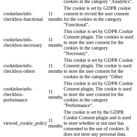
cookies in the category "Analytics".
The cookie is set by GDPR cookie
cookielawinfo-
11
consent to record the user consent
checkbox-functional
months
for the cookies in the category
"Functional".
This cookie is set by GDPR Cookie
Consent plugin. The cookies is used
cookielawinfo-
11
to store the user consent for the
checkbox-necessary
months
cookies in the category
"Necessary".
This cookie is set by GDPR Cookie
cookielawinfo-
11
Consent plugin. The cookie is used
checkbox-others
months
to store the user consent for the
cookies in the category "Other.
This cookie is set by GDPR Cookie
cookielawinfo-
Consent plugin. The cookie is used
11
checkbox-
to store the user consent for the
months
performance
cookies in the category
"Performance".
The cookie is set by the GDPR
Cookie Consent plugin and is used
11
viewed_cookie_policy
to store whether or not user has
months
consented to the use of cookies. It
does not store any personal data.