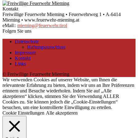
Kontakt
Freiwillige Feuerwehr Mieming • Feuerwehrweg 1 • A-6414
Mieming • www.feuerwehr-mieming.at
eMail::
mieming@feuerwehr.tirol
Folgen Sie uns
Datenschutz
Haftungsausschluss
Impressum
Kontakt
Links
© Freiwillige Feuerwehr Mieming
Wir verwenden Cookies auf unserer Website, um Ihnen die
relevanteste Erfahrung zu bieten, indem wir uns an Ihre Präferenzen
erinnern und Besuche wiederholen. Indem Sie auf „Alle
akzeptieren“ klicken, stimmen Sie der Verwendung ALLER
Cookies zu. Sie können jedoch die „Cookie-Einstellungen“
besuchen, um eine kontrollierte Einwilligung zu erteilen.
Cookie Einstellungen
Alle akzeptieren