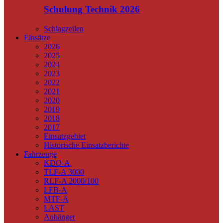
Schulung Technik 2026
Schlagzeilen
Einsätze
2026
2025
2024
2023
2022
2021
2020
2019
2018
2017
Einsatzgebiet
Historische Einsatzberichte
Fahrzeuge
KDO-A
TLF-A 3000
RLF-A 2000/100
LFB-A
MTF-A
LAST
Anhänger