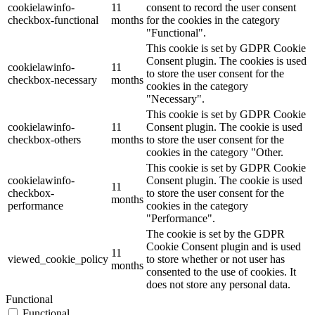
cookielawinfo-
11
consent to record the user consent
checkbox-functional
months
for the cookies in the category
"Functional".
This cookie is set by GDPR Cookie
Consent plugin. The cookies is used
cookielawinfo-
11
to store the user consent for the
checkbox-necessary
months
cookies in the category
"Necessary".
This cookie is set by GDPR Cookie
cookielawinfo-
11
Consent plugin. The cookie is used
checkbox-others
months
to store the user consent for the
cookies in the category "Other.
This cookie is set by GDPR Cookie
cookielawinfo-
Consent plugin. The cookie is used
11
checkbox-
to store the user consent for the
months
performance
cookies in the category
"Performance".
The cookie is set by the GDPR
Cookie Consent plugin and is used
11
viewed_cookie_policy
to store whether or not user has
months
consented to the use of cookies. It
does not store any personal data.
Functional
Functional