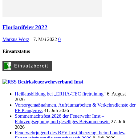
Florianifeier 2022
Markus Wörz
-
7. Mai 2022
0
Einsatzstatus
Bezirksfeuerwehrverband Imst
Heißausbildung bei „ERHA-TEC firetraining“
6. August
2026
Vorsorgemaßnahmen, Aufräumarbeiten & Verkehrsdienste der
FF Plangeross
31. Juli 2026
Sommernachtsfest 2026 der Feuerwehr Imst –
Fahrzeugsegnung und geselliges Beisammensein
27. Juli
2026
Feuerwehrjugend des BFV Imst überzeugt beim Landes-