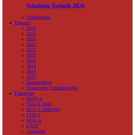
Schulung Technik 2026
Schlagzeilen
Einsätze
2026
2025
2024
2023
2022
2021
2020
2019
2018
2017
Einsatzgebiet
Historische Einsatzberichte
Fahrzeuge
KDO-A
TLF-A 3000
RLF-A 2000/100
LFB-A
MTF-A
LAST
Anhänger