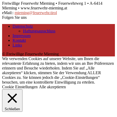
Freiwillige Feuerwehr Mieming • Feuerwehrweg 1 • A-6414
Mieming • www.feuerwehr-mieming.at
eMail::
mieming@feuerwehr.tirol
Folgen Sie uns
Datenschutz
Haftungsausschluss
Impressum
Kontakt
Links
© Freiwillige Feuerwehr Mieming
Wir verwenden Cookies auf unserer Website, um Ihnen die
relevanteste Erfahrung zu bieten, indem wir uns an Ihre Präferenzen
erinnern und Besuche wiederholen. Indem Sie auf „Alle
akzeptieren“ klicken, stimmen Sie der Verwendung ALLER
Cookies zu. Sie können jedoch die „Cookie-Einstellungen“
besuchen, um eine kontrollierte Einwilligung zu erteilen.
Cookie Einstellungen
Alle akzeptieren
Schließen