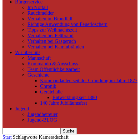
Bürgerservice
Im Notfall
Rauchmelder
Verhalten im Brandfall
Richtige Anwendung von Feuerlöschern
Tipps zur Weihnachtszeit
Verhalten bei Fettbrand
Verhalten bei Gasgeruch
Verhalten bei Kaminbränden
Wir über uns
Mannschaft
Kommando & Ausschuss
Team Öffentlichkeitsarbeit
Geschichte
Kommandanten seit der Gründung im Jahre 1877
Chronik
Gerätehalle
Entwicklung seit 1880
140 Jahre Jubiläumsfest
Jugend
Jugendbetreuer
Jugend-BLOG
Start
Schlagworte
Kameradschaft