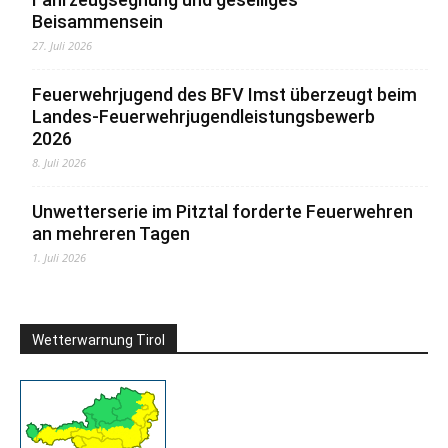
Beisammensein
27. Juli 2026
Feuerwehrjugend des BFV Imst überzeugt beim
Landes-Feuerwehrjugendleistungsbewerb
2026
8. Juli 2026
Unwetterserie im Pitztal forderte Feuerwehren
an mehreren Tagen
1. Juli 2026
Wetterwarnung Tirol