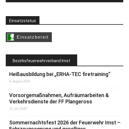
Einsatzstatus
Bezirksfeuerwehrverband Imst
Heißausbildung bei „ERHA-TEC firetraining“
6. August 2026
Vorsorgemaßnahmen, Aufräumarbeiten &
Verkehrsdienste der FF Plangeross
31. Juli 2026
Sommernachtsfest 2026 der Feuerwehr Imst –
Fahrzeugsegnung und geselliges