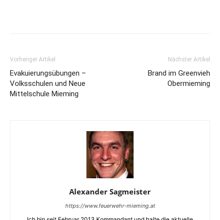
Vorheriger Artikel
Nächster Artikel
Evakuierungsübungen –
Brand im Greenvieh
Volksschulen und Neue
Obermieming
Mittelschule Mieming
Alexander Sagmeister
https://www.feuerwehr-mieming.at
Ich bin seit Februar 2013 Kommandant und halte die aktuelle