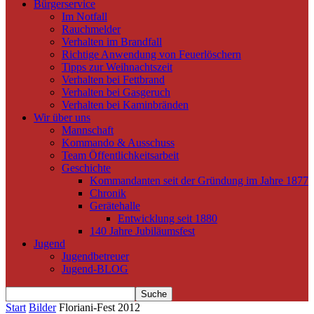
Bürgerservice
Im Notfall
Rauchmelder
Verhalten im Brandfall
Richtige Anwendung von Feuerlöschern
Tipps zur Weihnachtszeit
Verhalten bei Fettbrand
Verhalten bei Gasgeruch
Verhalten bei Kaminbränden
Wir über uns
Mannschaft
Kommando & Ausschuss
Team Öffentlichkeitsarbeit
Geschichte
Kommandanten seit der Gründung im Jahre 1877
Chronik
Gerätehalle
Entwicklung seit 1880
140 Jahre Jubiläumsfest
Jugend
Jugendbetreuer
Jugend-BLOG
Start
Bilder
Floriani-Fest 2012