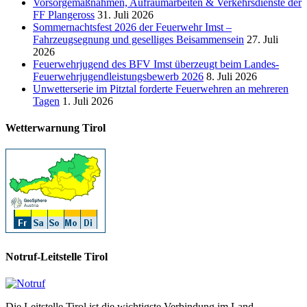
Vorsorgemaßnahmen, Aufräumarbeiten & Verkehrsdienste der
FF Plangeross
31. Juli 2026
Sommernachtsfest 2026 der Feuerwehr Imst –
Fahrzeugsegnung und geselliges Beisammensein
27. Juli
2026
Feuerwehrjugend des BFV Imst überzeugt beim Landes-
Feuerwehrjugendleistungsbewerb 2026
8. Juli 2026
Unwetterserie im Pitztal forderte Feuerwehren an mehreren
Tagen
1. Juli 2026
Wetterwarnung Tirol
Notruf-Leitstelle Tirol
Die Leitstelle Tirol ist die wichtigste Verbindung im Land.