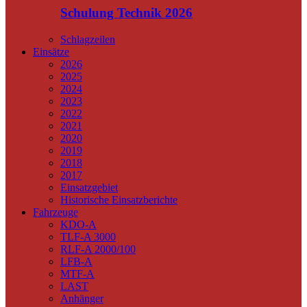
Schulung Technik 2026
Schlagzeilen
Einsätze
2026
2025
2024
2023
2022
2021
2020
2019
2018
2017
Einsatzgebiet
Historische Einsatzberichte
Fahrzeuge
KDO-A
TLF-A 3000
RLF-A 2000/100
LFB-A
MTF-A
LAST
Anhänger