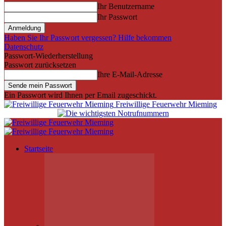
Ihr Benutzername
Ihr Passwort
Haben Sie Ihr Passwort vergessen? Hilfe bekommen
Datenschutz
Passwort-Wiederherstellung
Passwort zurücksetzen
Ihre E-Mail-Adresse
Ein Passwort wird Ihnen per Email zugeschickt.
Freiwillige Feuerwehr Mieming
Startseite