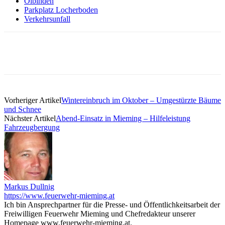
Ölbinden
Parkplatz Locherboden
Verkehrsunfall
Vorheriger Artikel
Wintereinbruch im Oktober – Umgestürzte Bäume
und Schnee
Nächster Artikel
Abend-Einsatz in Mieming – Hilfeleistung
Fahrzeugbergung
Markus Dullnig
https://www.feuerwehr-mieming.at
Ich bin Ansprechpartner für die Presse- und Öffentlichkeitsarbeit der
Freiwilligen Feuerwehr Mieming und Chefredakteur unserer
Homepage www.feuerwehr-mieming.at.