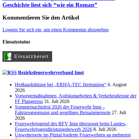
Geschichte liest sich “wie ein Roman”
Kommentieren Sie den Artikel
Loggen Sie sich ein, um einen Kommentar abzugeben
Einsatzstatus
Bezirksfeuerwehrverband Imst
Heißausbildung bei „ERHA-TEC firetraining“
6. August
2026
Vorsorgemaßnahmen, Aufräumarbeiten & Verkehrsdienste der
FF Plangeross
31. Juli 2026
Sommernachtsfest 2026 der Feuerwehr Imst –
Fahrzeugsegnung und geselliges Beisammensein
27. Juli
2026
Feuerwehrjugend des BFV Imst überzeugt beim Landes-
Feuerwehrjugendleistungsbewerb 2026
8. Juli 2026
Unwetterserie im Pitztal forderte Feuerwehren an mehreren