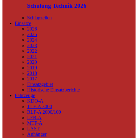
Schulung Technik 2026
Schlagzeilen
Einsätze
2026
2025
2024
2023
2022
2021
2020
2019
2018
2017
Einsatzgebiet
Historische Einsatzberichte
Fahrzeuge
KDO-A
TLF-A 3000
RLF-A 2000/100
LFB-A
MTF-A
LAST
Anhänger