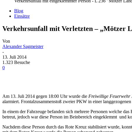
Verkehrsunfall mit eingeklemmter Person - L 236 "Mötzer Lan
Blog
Einsätze
Verkehrsunfall mit Verletzten – „Mötzer 
Von
Alexander Sagmeister
-
13. Juli 2014
1.323 Besuche
0
Am 13. Juli 2014 gegen 18:00 Uhr wurde die
Freiwillige Feuerwehr
alarmiert. Frontalzusammenstoß zweier PKW in einer langgezogenen
In einem der Fahrzeuge befanden sich mehrere Personen welche das 
betreut, jedoch war diese Person im Beinbereich eingeklemmt und kon
Nachdem diese Person durch das Rote Kreuz stabilisiert wurde, konn