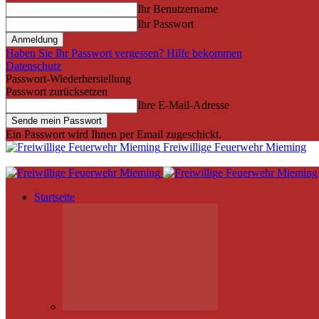
Ihr Benutzername
Ihr Passwort
Haben Sie Ihr Passwort vergessen? Hilfe bekommen
Datenschutz
Passwort-Wiederherstellung
Passwort zurücksetzen
Ihre E-Mail-Adresse
Ein Passwort wird Ihnen per Email zugeschickt.
Freiwillige Feuerwehr Mieming
Startseite