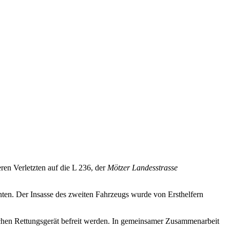
en Verletzten auf die L 236, der
Mötzer Landesstrasse
ten. Der Insasse des zweiten Fahrzeugs wurde von Ersthelfern
schen Rettungsgerät befreit werden. In gemeinsamer Zusammenarbeit