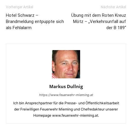
Vorheriger Artikel
Nächster Artikel
Hotel Schwarz –
Übung mit dem Roten Kreuz
Brandmeldung entpuppte sich
Mötz – „Verkehrsunfall auf
als Fehlalarm
der B 189“
Markus Dullnig
https://www.feuerwehr-mieming.at
Ich bin Ansprechpartner für die Presse- und Öffentlichkeitsarbeit
der Freiwilligen Feuerwehr Mieming und Chefredakteur unserer
Homepage www.feuerwehr-mieming.at.