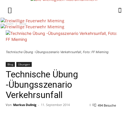
Start
Blog
Technische Übung -Übungsszenario Verkehrsunfall, Foto: FF Mieming
Blog
Übungen
Technische Übung
-Übungsszenario
Verkehrsunfall
Von
Markus Dullnig
-
11. September 2014
0
494 Besuche