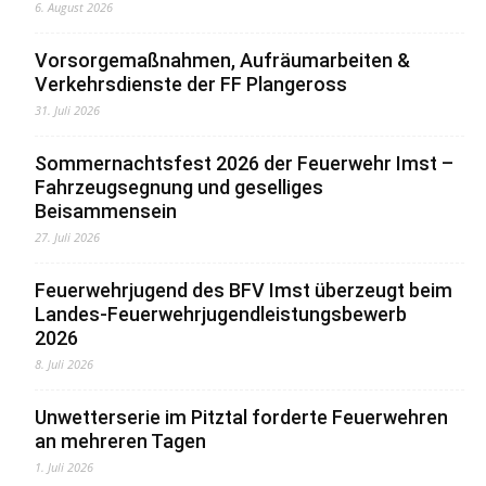
6. August 2026
Vorsorgemaßnahmen, Aufräumarbeiten &
Verkehrsdienste der FF Plangeross
31. Juli 2026
Sommernachtsfest 2026 der Feuerwehr Imst –
Fahrzeugsegnung und geselliges
Beisammensein
27. Juli 2026
Feuerwehrjugend des BFV Imst überzeugt beim
Landes-Feuerwehrjugendleistungsbewerb
2026
8. Juli 2026
Unwetterserie im Pitztal forderte Feuerwehren
an mehreren Tagen
1. Juli 2026