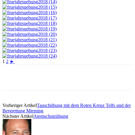
1
2
►
Vorheriger Artikel
Tauschübung mit dem Roten Kreuz Telfs und der
Bergrettung Mieming
Nächster Artikel
Atemschutzübung