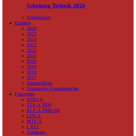
Schulung Technik 2026
Schlagzeilen
Einsätze
2026
2025
2024
2023
2022
2021
2020
2019
2018
2017
Einsatzgebiet
Historische Einsatzberichte
Fahrzeuge
KDO-A
TLF-A 3000
RLF-A 2000/100
LFB-A
MTF-A
LAST
Anhänger