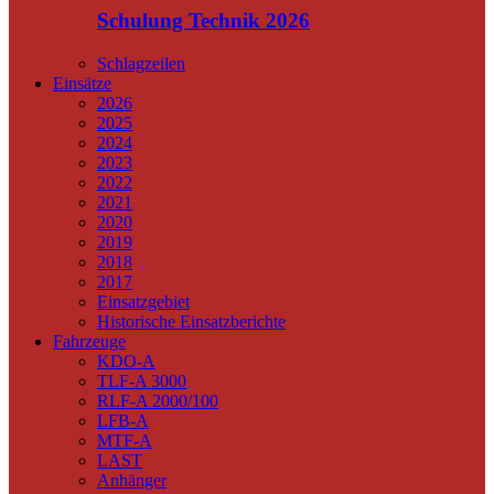
Schulung Technik 2026
Schlagzeilen
Einsätze
2026
2025
2024
2023
2022
2021
2020
2019
2018
2017
Einsatzgebiet
Historische Einsatzberichte
Fahrzeuge
KDO-A
TLF-A 3000
RLF-A 2000/100
LFB-A
MTF-A
LAST
Anhänger