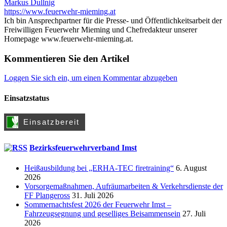
Markus Dullnig
https://www.feuerwehr-mieming.at
Ich bin Ansprechpartner für die Presse- und Öffentlichkeitsarbeit der
Freiwilligen Feuerwehr Mieming und Chefredakteur unserer
Homepage www.feuerwehr-mieming.at.
Kommentieren Sie den Artikel
Loggen Sie sich ein, um einen Kommentar abzugeben
Einsatzstatus
Bezirksfeuerwehrverband Imst
Heißausbildung bei „ERHA-TEC firetraining“
6. August
2026
Vorsorgemaßnahmen, Aufräumarbeiten & Verkehrsdienste der
FF Plangeross
31. Juli 2026
Sommernachtsfest 2026 der Feuerwehr Imst –
Fahrzeugsegnung und geselliges Beisammensein
27. Juli
2026