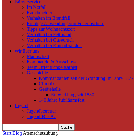
Bürgerservice
Im Notfall
Rauchmelder
Verhalten im Brandfall
Richtige Anwendung von Feuerlöschern
Tipps zur Weihnachtszeit
Verhalten bei Fettbrand
Verhalten bei Gasgeruch
Verhalten bei Kaminbränden
Wir über uns
Mannschaft
Kommando & Ausschuss
Team Öffentlichkeitsarbeit
Geschichte
Kommandanten seit der Gründung im Jahre 1877
Chronik
Gerätehalle
Entwicklung seit 1880
140 Jahre Jubiläumsfest
Jugend
Jugendbetreuer
Jugend-BLOG
Start
Blog
Atemschutzübung