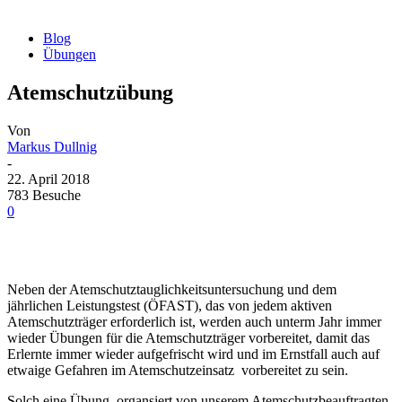
Blog
Übungen
Atemschutzübung
Von
Markus Dullnig
-
22. April 2018
783 Besuche
0
Neben der Atemschutztauglichkeitsuntersuchung und dem
jährlichen Leistungstest (ÖFAST), das von jedem aktiven
Atemschutzträger erforderlich ist, werden auch unterm Jahr immer
wieder Übungen für die Atemschutzträger vorbereitet, damit das
Erlernte immer wieder aufgefrischt wird und im Ernstfall auch auf
etwaige Gefahren im Atemschutzeinsatz vorbereitet zu sein.
Solch eine Übung, organsiert von unserem Atemschutzbeauftragten