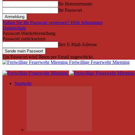
Ihr Benutzername
Ihr Passwort
Haben Sie Ihr Passwort vergessen? Hilfe bekommen
Datenschutz
Passwort-Wiederherstellung
Passwort zurücksetzen
Ihre E-Mail-Adresse
Ein Passwort wird Ihnen per Email zugeschickt.
Freiwillige Feuerwehr Mieming
Startseite