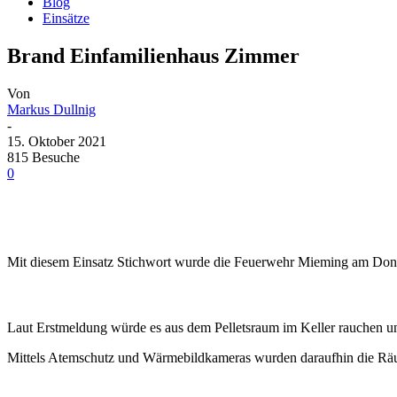
Blog
Einsätze
Brand Einfamilienhaus Zimmer
Von
Markus Dullnig
-
15. Oktober 2021
815 Besuche
0
Mit diesem Einsatz Stichwort wurde die Feuerwehr Mieming am Donne
Laut Erstmeldung würde es aus dem Pelletsraum im Keller rauchen un
Mittels Atemschutz und Wärmebildkameras wurden daraufhin die Räuml