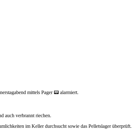
rstagabend mittels Pager 📟 alarmiert.
d auch verbrannt riechen.
ichkeiten im Keller durchsucht sowie das Pelletslager überprüft.