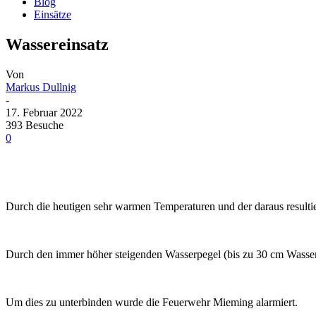
Blog
Einsätze
Wassereinsatz
Von
Markus Dullnig
-
17. Februar 2022
393 Besuche
0
Durch die heutigen sehr warmen Temperaturen und der daraus result
Durch den immer höher steigenden Wasserpegel (bis zu 30 cm Wasser) 
Um dies zu unterbinden wurde die Feuerwehr Mieming alarmiert.