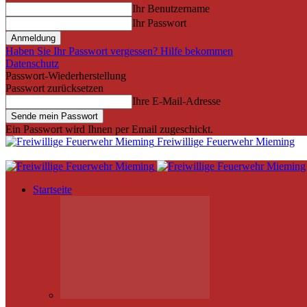
Ihr Benutzername
Ihr Passwort
Haben Sie Ihr Passwort vergessen? Hilfe bekommen
Datenschutz
Passwort-Wiederherstellung
Passwort zurücksetzen
Ihre E-Mail-Adresse
Ein Passwort wird Ihnen per Email zugeschickt.
Freiwillige Feuerwehr Mieming
Startseite