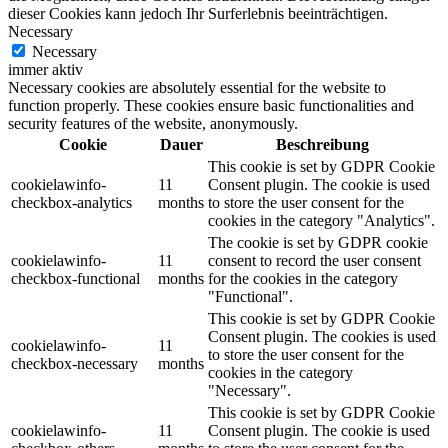
dieser Cookies kann jedoch Ihr Surferlebnis beeinträchtigen.
Necessary
Necessary
immer aktiv
Necessary cookies are absolutely essential for the website to
function properly. These cookies ensure basic functionalities and
security features of the website, anonymously.
Cookie
Dauer
Beschreibung
This cookie is set by GDPR Cookie
cookielawinfo-
11
Consent plugin. The cookie is used
checkbox-analytics
months
to store the user consent for the
cookies in the category "Analytics".
The cookie is set by GDPR cookie
cookielawinfo-
11
consent to record the user consent
checkbox-functional
months
for the cookies in the category
"Functional".
This cookie is set by GDPR Cookie
Consent plugin. The cookies is used
cookielawinfo-
11
to store the user consent for the
checkbox-necessary
months
cookies in the category
"Necessary".
This cookie is set by GDPR Cookie
cookielawinfo-
11
Consent plugin. The cookie is used