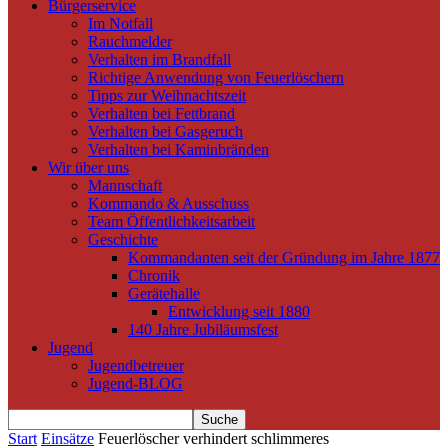
Bürgerservice
Im Notfall
Rauchmelder
Verhalten im Brandfall
Richtige Anwendung von Feuerlöschern
Tipps zur Weihnachtszeit
Verhalten bei Fettbrand
Verhalten bei Gasgeruch
Verhalten bei Kaminbränden
Wir über uns
Mannschaft
Kommando & Ausschuss
Team Öffentlichkeitsarbeit
Geschichte
Kommandanten seit der Gründung im Jahre 1877
Chronik
Gerätehalle
Entwicklung seit 1880
140 Jahre Jubiläumsfest
Jugend
Jugendbetreuer
Jugend-BLOG
Start
Einsätze
Feuerlöscher verhindert schlimmeres