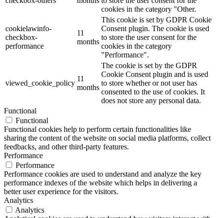
checkbox-others
months
to store the user consent for the
cookies in the category "Other.
This cookie is set by GDPR Cookie
cookielawinfo-
Consent plugin. The cookie is used
11
checkbox-
to store the user consent for the
months
performance
cookies in the category
"Performance".
The cookie is set by the GDPR
Cookie Consent plugin and is used
11
viewed_cookie_policy
to store whether or not user has
months
consented to the use of cookies. It
does not store any personal data.
Functional
Functional
Functional cookies help to perform certain functionalities like
sharing the content of the website on social media platforms, collect
feedbacks, and other third-party features.
Performance
Performance
Performance cookies are used to understand and analyze the key
performance indexes of the website which helps in delivering a
better user experience for the visitors.
Analytics
Analytics