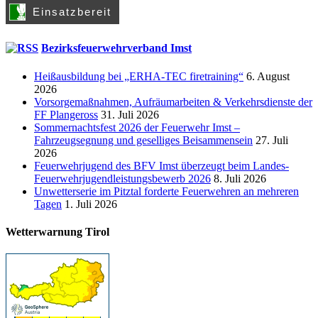
Bezirksfeuerwehrverband Imst
Heißausbildung bei „ERHA-TEC firetraining“
6. August
2026
Vorsorgemaßnahmen, Aufräumarbeiten & Verkehrsdienste der
FF Plangeross
31. Juli 2026
Sommernachtsfest 2026 der Feuerwehr Imst –
Fahrzeugsegnung und geselliges Beisammensein
27. Juli
2026
Feuerwehrjugend des BFV Imst überzeugt beim Landes-
Feuerwehrjugendleistungsbewerb 2026
8. Juli 2026
Unwetterserie im Pitztal forderte Feuerwehren an mehreren
Tagen
1. Juli 2026
Wetterwarnung Tirol