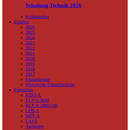
Schulung Technik 2026
Schlagzeilen
Einsätze
2026
2025
2024
2023
2022
2021
2020
2019
2018
2017
Einsatzgebiet
Historische Einsatzberichte
Fahrzeuge
KDO-A
TLF-A 3000
RLF-A 2000/100
LFB-A
MTF-A
LAST
Anhänger