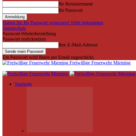
Ihr Benutzername
Ihr Passwort
Haben Sie Ihr Passwort vergessen? Hilfe bekommen
Datenschutz
Passwort-Wiederherstellung
Passwort zurücksetzen
Ihre E-Mail-Adresse
Ein Passwort wird Ihnen per Email zugeschickt.
Freiwillige Feuerwehr Mieming
Startseite