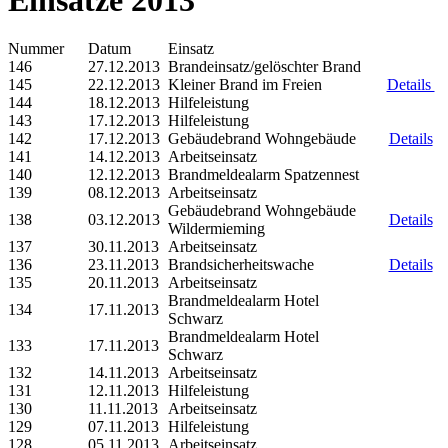
Nummer
Datum
Einsatz
146
27.12.2013
Brandeinsatz/gelöschter Brand
145
22.12.2013
Kleiner Brand im Freien
Details
144
18.12.2013
Hilfeleistung
143
17.12.2013
Hilfeleistung
142
17.12.2013
Gebäudebrand Wohngebäude
Details
141
14.12.2013
Arbeitseinsatz
140
12.12.2013
Brandmeldealarm Spatzennest
139
08.12.2013
Arbeitseinsatz
Gebäudebrand Wohngebäude
138
03.12.2013
Details
Wildermieming
137
30.11.2013
Arbeitseinsatz
136
23.11.2013
Brandsicherheitswache
Details
135
20.11.2013
Arbeitseinsatz
Brandmeldealarm Hotel
134
17.11.2013
Schwarz
Brandmeldealarm Hotel
133
17.11.2013
Schwarz
132
14.11.2013
Arbeitseinsatz
131
12.11.2013
Hilfeleistung
130
11.11.2013
Arbeitseinsatz
129
07.11.2013
Hilfeleistung
128
05.11.2013
Arbeitseinsatz