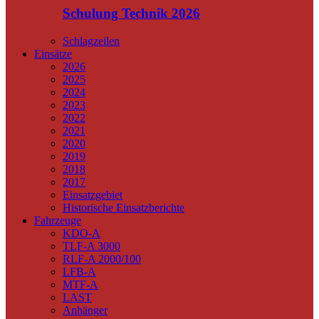
Schulung Technik 2026
Schlagzeilen
Einsätze
2026
2025
2024
2023
2022
2021
2020
2019
2018
2017
Einsatzgebiet
Historische Einsatzberichte
Fahrzeuge
KDO-A
TLF-A 3000
RLF-A 2000/100
LFB-A
MTF-A
LAST
Anhänger