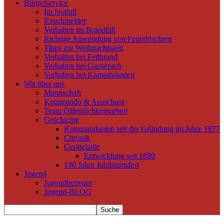
Bürgerservice
Im Notfall
Rauchmelder
Verhalten im Brandfall
Richtige Anwendung von Feuerlöschern
Tipps zur Weihnachtszeit
Verhalten bei Fettbrand
Verhalten bei Gasgeruch
Verhalten bei Kaminbränden
Wir über uns
Mannschaft
Kommando & Ausschuss
Team Öffentlichkeitsarbeit
Geschichte
Kommandanten seit der Gründung im Jahre 1877
Chronik
Gerätehalle
Entwicklung seit 1880
140 Jahre Jubiläumsfest
Jugend
Jugendbetreuer
Jugend-BLOG